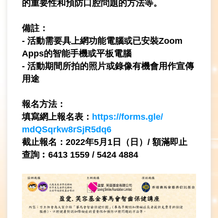
的重要性和預防口腔問題的方法等。
備註：
- 活動需要具上網功能電腦或已安裝Zoom
Apps的智能手機或平板電腦
- 活動期間所拍的照片或錄像有機會用作宣傳
用途
報名方法：
填寫網上報名表：
https://forms.gle/
mdQSqrkw8rSjR5dq6
截止報名：2022年5月1日（日）/ 額滿即止
查詢︰6413 1559 / 5424 4884