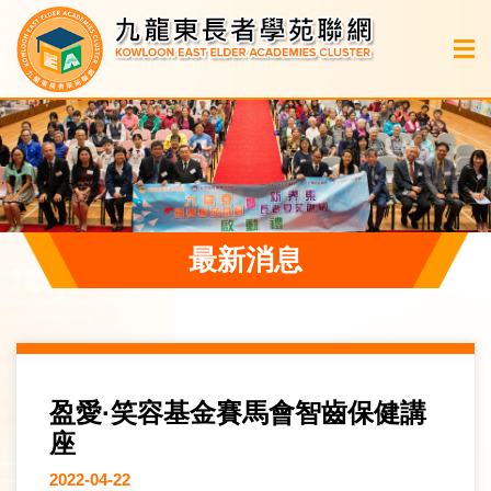
最新消息
盈愛·笑容基金賽馬會智齒保健講
座
2022-04-22