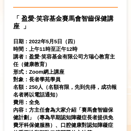
「 盈愛·笑容基金賽馬會智齒保健講
座 」
日期：2022年5月5日（四）
時間：上午11時至正午12時
講者︰盈愛·笑容基金有限公司方瑞心教育主
任（健康教育）
形式：Zoom網上講座
對象：長者學苑學員
名額：250人（名額有限，先到先得，成功報
名者將以電話通知）
費用：全免
內容︰方主任會為大家介紹「賽馬會智齒保
健計劃」（
專為早期認知障礙症長者提供免
費牙科保健服務）、
口腔健康對認知障礙症