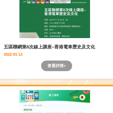
五區聯網第8次線上講座–香港電車歷史及文化
2022-01-13
查看詳情+