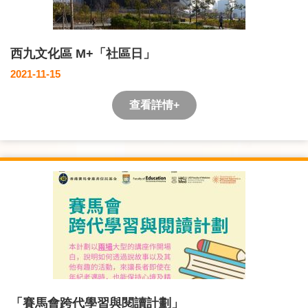
西九文化區 M+「社區日」
2021-11-15
查看詳情+
「賽馬會跨代學習與閱讀計劃」