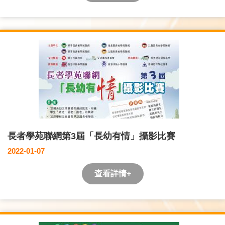
長者學苑聯網第3屆「長幼有情」攝影比賽
2022-01-07
查看詳情+