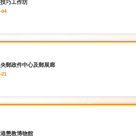
法技巧工作坊
-04
中央郵政件中心及郵展廊
-21
香港懲教博物館