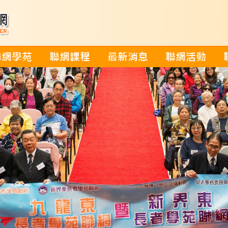
聯網學苑
聯網課程
最新消息
聯網活動