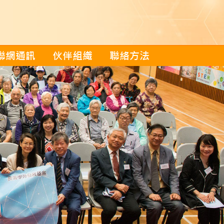
聯網通訊
伙伴組織
聯絡方法