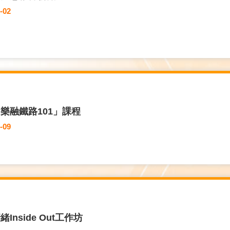
-02
樂融鐵路101」課程
-09
Inside Out工作坊