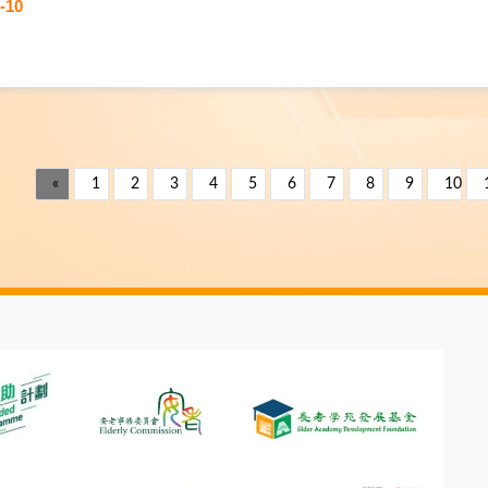
-10
«
1
2
3
4
5
6
7
8
9
10