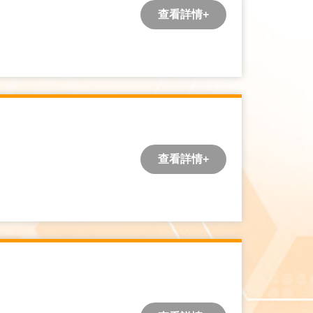
查看詳情+
查看詳情+