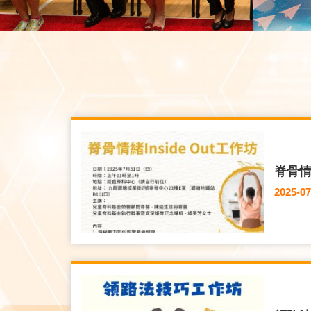
脊骨情緒
2025-07